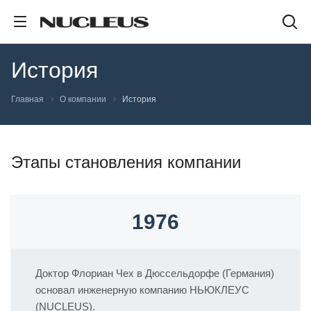
История
Главная
О компании
История
Этапы становления компании
1976
Доктор Флориан Чех в Дюссельдорфе (Германия)
основал инженерную компанию НЬЮКЛЕУС
(NUCLEUS).