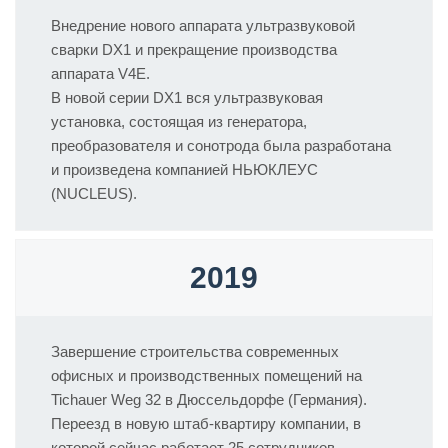
Внедрение нового аппарата ультразвуковой
сварки DX1 и прекращение производства
аппарата V4E.
В новой серии DX1 вся ультразвуковая
установка, состоящая из генератора,
преобразователя и сонотрода была разработана
и произведена компанией НЬЮКЛЕУС
(NUCLEUS).
2019
Завершение строительства современных
офисных и производственных помещений на
Tichauer Weg 32 в Дюссельдорфе (Германия).
Переезд в новую штаб-квартиру компании, в
которой сейчас работает 25 сотрудников.