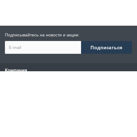
Подписывайтесь на новости и акции:
Компания
О компании
История
Сотрудники
Реквизиты
Политика конфиденциальности
Каталог