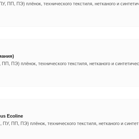
ПУ, ПП, ПЭ) плёнок, технического текстиля, нетканого и синтети
мания)
 ПП, ПЭ) плёнок, технического текстиля, нетканого и синтетиче
us Ecoline
, ПУ, ПП, ПЭ) плёнок, технического текстиля, нетканого и синте