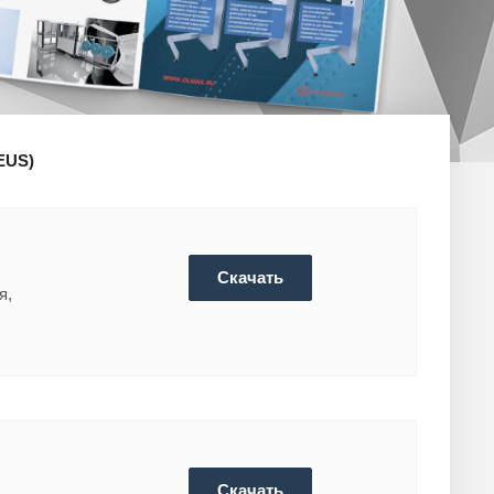
EUS)
Скачать
я,
Скачать