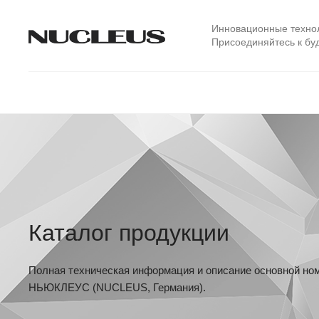
Инновационные технол
Присоединяйтесь к бу
Каталог продукции
Полная техническая информация и описание основной но
НЬЮКЛЕУС (NUCLEUS, Германия).