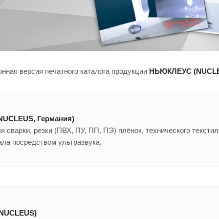
онная версия печатного каталога продукции
НЬЮКЛЕУС (NUCL
NUCLEUS, Германия)
я сварки, резки (ПВХ, ПУ, ПП, ПЭ) плёнок, технического текстил
ала посредством ультразвука.
(NUCLEUS)