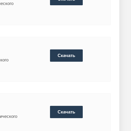
ческого
Скачать
ского
Скачать
тического