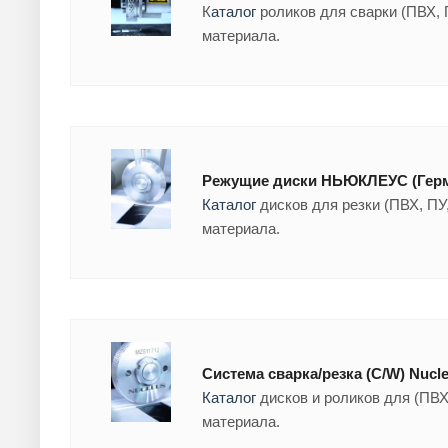
К
аталог
роликов для сварки (ПВХ, 
материала.
Режущие диски НЬЮКЛЕУС (Гер
Каталог
дисков для резки (ПВХ, ПУ,
материала.
Система сварка/резка (C/W) Nucle
Каталог
дисков и роликов для (ПВХ
материала.