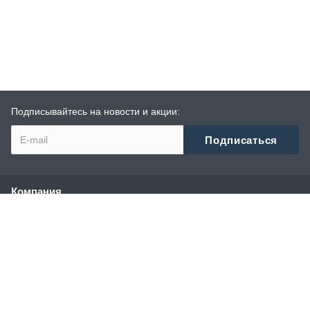
Подписывайтесь на новости и акции:
Компания
О компании
История
Сотрудники
Реквизиты
Политика конфиденциальности